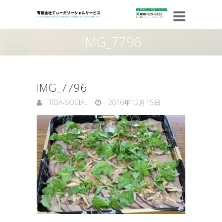
IMG_7796
IMG_7796
TIDA-SOCIAL
2016年12月15日