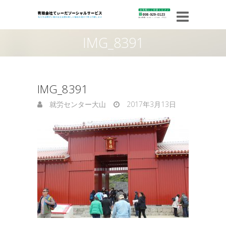
IMG_8391
IMG_8391
就労センター大山
2017年3月13日