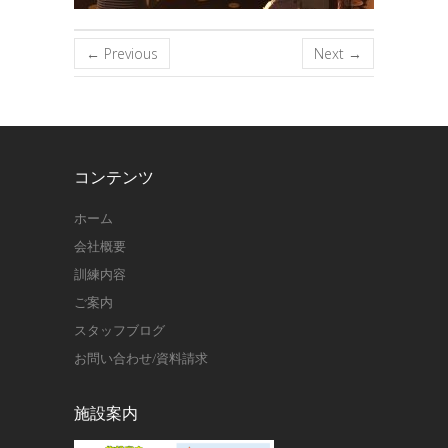
← Previous
Next →
コンテンツ
ホーム
会社概要
訓練内容
ご案内
スタッフブログ
お問い合わせ/資料請求
施設案内