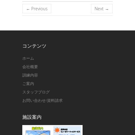
← Previous
Next →
コンテンツ
ホーム
会社概要
訓練内容
ご案内
スタッフブログ
お問い合わせ/資料請求
施設案内