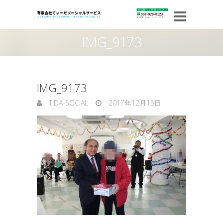
IMG_9173
IMG_9173
TIDA-SOCIAL
2017年12月15日