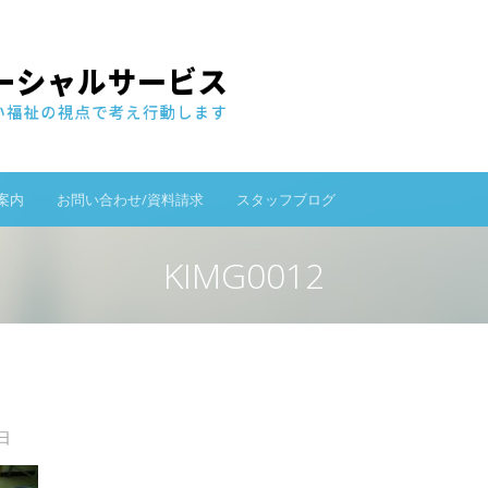
案内
お問い合わせ/資料請求
スタッフブログ
KIMG0012
日